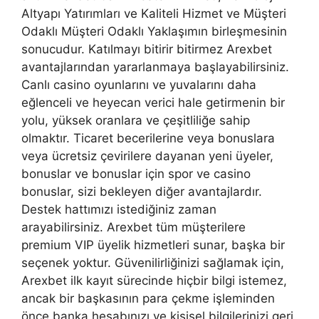
Altyapı Yatırımları ve Kaliteli Hizmet ve Müşteri
Odaklı Müşteri Odaklı Yaklaşımın birleşmesinin
sonucudur. Katılmayı bitirir bitirmez Arexbet
avantajlarından yararlanmaya başlayabilirsiniz.
Canlı casino oyunlarını ve yuvalarını daha
eğlenceli ve heyecan verici hale getirmenin bir
yolu, yüksek oranlara ve çeşitliliğe sahip
olmaktır. Ticaret becerilerine veya bonuslara
veya ücretsiz çevirilere dayanan yeni üyeler,
bonuslar ve bonuslar için spor ve casino
bonuslar, sizi bekleyen diğer avantajlardır.
Destek hattımızı istediğiniz zaman
arayabilirsiniz. Arexbet tüm müşterilere
premium VIP üyelik hizmetleri sunar, başka bir
seçenek yoktur. Güvenilirliğinizi sağlamak için,
Arexbet ilk kayıt sürecinde hiçbir bilgi istemez,
ancak bir başkasının para çekme işleminden
önce banka hesabınızı ve kişisel bilgilerinizi geri