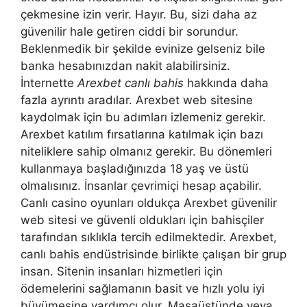
çekmesine izin verir. Hayır. Bu, sizi daha az
güvenilir hale getiren ciddi bir sorundur.
Beklenmedik bir şekilde evinize gelseniz bile
banka hesabınızdan nakit alabilirsiniz.
İnternette
Arexbet canlı bahis
hakkında daha
fazla ayrıntı aradılar. Arexbet web sitesine
kaydolmak için bu adımları izlemeniz gerekir.
Arexbet katılım fırsatlarına katılmak için bazı
niteliklere sahip olmanız gerekir. Bu dönemleri
kullanmaya başladığınızda 18 yaş ve üstü
olmalısınız. İnsanlar çevrimiçi hesap açabilir.
Canlı casino oyunları oldukça Arexbet güvenilir
web sitesi ve güvenli oldukları için bahisçiler
tarafından sıklıkla tercih edilmektedir. Arexbet,
canlı bahis endüstrisinde birlikte çalışan bir grup
insan. Sitenin insanları hizmetleri için
ödemelerini sağlamanın basit ve hızlı yolu iyi
büyümesine yardımcı olur. Masaüstünde veya