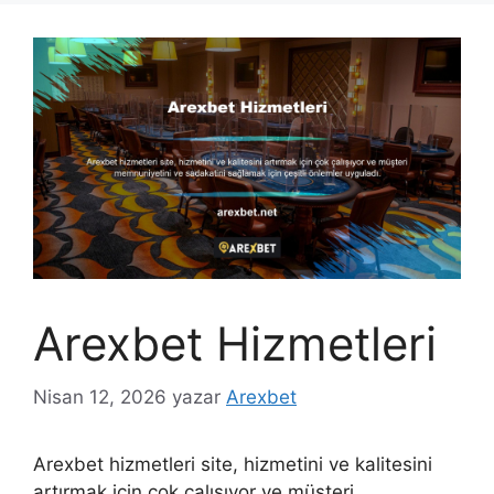
Arexbet Hizmetleri
Nisan 12, 2026
yazar
Arexbet
Arexbet hizmetleri site, hizmetini ve kalitesini
artırmak için çok çalışıyor ve müşteri