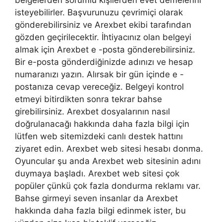
belgelerden sorumlu kişilerden evet demelerini
isteyebilirler. Başvurunuzu çevrimiçi olarak
gönderebilirsiniz ve Arexbet ekibi tarafından
gözden geçirilecektir. İhtiyacınız olan belgeyi
almak için Arexbet e -posta gönderebilirsiniz.
Bir e-posta gönderdiğinizde adınızı ve hesap
numaranızı yazın. Alırsak bir gün içinde e -
postanıza cevap vereceğiz. Belgeyi kontrol
etmeyi bitirdikten sonra tekrar bahse
girebilirsiniz. Arexbet dosyalarının nasıl
doğrulanacağı hakkında daha fazla bilgi için
lütfen web sitemizdeki canlı destek hattını
ziyaret edin. Arexbet web sitesi hesabı donma.
Oyuncular şu anda Arexbet web sitesinin adını
duymaya başladı. Arexbet web sitesi çok
popüler çünkü çok fazla dondurma reklamı var.
Bahse girmeyi seven insanlar da Arexbet
hakkında daha fazla bilgi edinmek ister, bu