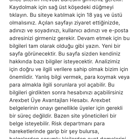
Kaydolmak için sağ üst köşedeki düğmeyi
tıklayın. Bu siteye katılmak için 18 yaş ve üstü
olmalısınız. Açılan sayfayı ziyaret ettiğinizde,
adınızı ve soyadınızı, kullanıcı adınızı ve e-posta
adresinizi girmeniz gerekir. Devam etmek için bu
bilgileri tam olarak olduğu gibi yazın. Yeni bir
sayfa görünecektir. Bu sayfa sizden kendiniz
hakkında bazı bilgiler isteyecektir. Analizimiz
için doğru ve ilgili verilere sahip olmak bizim için
önemlidir. Yanlış bilgi vermek, para koymak veya
para almakla ilgili sorunlara yol açabilir. Bu
bilgileri girdikten sonra hesabınızı açabilirsiniz
Arexbet Üye Avantajları Hesabı. Arexbet
belgelerinin onayı genellikle üyeler için gerekli
bir süreç değildir. Bazen site yöneticileri bir
belge isteyebilir. Risk departmanı para
hareketlerinde garip bir şey bulursa,