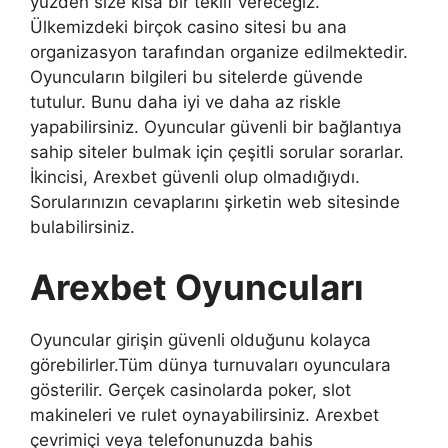
yüzden size kısa bir teklif vereceğiz.
Ülkemizdeki birçok casino sitesi bu ana
organizasyon tarafından organize edilmektedir.
Oyuncuların bilgileri bu sitelerde güvende
tutulur. Bunu daha iyi ve daha az riskle
yapabilirsiniz. Oyuncular güvenli bir bağlantıya
sahip siteler bulmak için çeşitli sorular sorarlar.
İkincisi, Arexbet güvenli olup olmadığıydı.
Sorularınızın cevaplarını şirketin web sitesinde
bulabilirsiniz.
Arexbet Oyuncuları
Oyuncular girişin güvenli olduğunu kolayca
görebilirler.Tüm dünya turnuvaları oyunculara
gösterilir. Gerçek casinolarda poker, slot
makineleri ve rulet oynayabilirsiniz. Arexbet
çevrimiçi veya telefonunuzda bahis