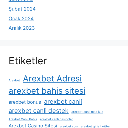
Şubat 2024
Ocak 2024
Aralık 2023
Etiketler
Arexbet Adresi
Arexbet
arexbet bahis sitesi
arexbet canli
arexbet bonus
arexbet canli destek
arexbet canli maç izle
Arexbet Canlı Bahis
arexbet canlı casinolar
Arexbet Casino Sitesi
arexbet com
arexbet giris twitter