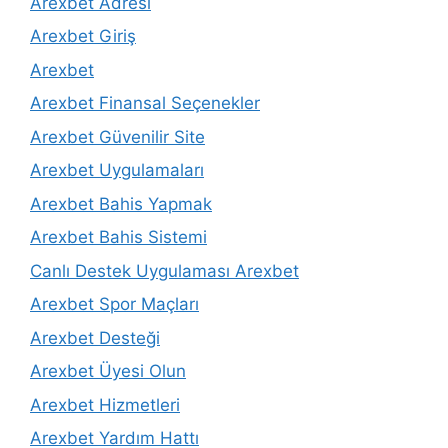
Arexbet Adresi
Arexbet Giriş
Arexbet
Arexbet Finansal Seçenekler
Arexbet Güvenilir Site
Arexbet Uygulamaları
Arexbet Bahis Yapmak
Arexbet Bahis Sistemi
Canlı Destek Uygulaması Arexbet
Arexbet Spor Maçları
Arexbet Desteği
Arexbet Üyesi Olun
Arexbet Hizmetleri
Arexbet Yardım Hattı