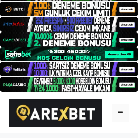
İçeriğe
atla
Menü