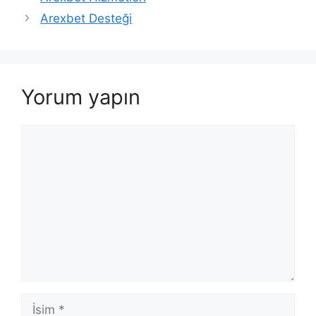
Arexbet Desteği
Yorum yapın
Yorum
İsim