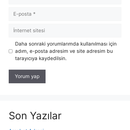
E-
posta
İnternet
sitesi
Daha sonraki yorumlarımda kullanılması için
adım, e-posta adresim ve site adresim bu
tarayıcıya kaydedilsin.
Son Yazılar