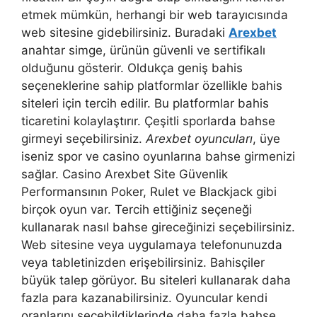
etmek mümkün, herhangi bir web tarayıcısında
web sitesine gidebilirsiniz. Buradaki
Arexbet
anahtar simge, ürünün güvenli ve sertifikalı
olduğunu gösterir. Oldukça geniş bahis
seçeneklerine sahip platformlar özellikle bahis
siteleri için tercih edilir. Bu platformlar bahis
ticaretini kolaylaştırır. Çeşitli sporlarda bahse
girmeyi seçebilirsiniz.
Arexbet oyuncuları
, üye
iseniz spor ve casino oyunlarına bahse girmenizi
sağlar. Casino Arexbet Site Güvenlik
Performansının Poker, Rulet ve Blackjack gibi
birçok oyun var. Tercih ettiğiniz seçeneği
kullanarak nasıl bahse gireceğinizi seçebilirsiniz.
Web sitesine veya uygulamaya telefonunuzda
veya tabletinizden erişebilirsiniz. Bahisçiler
büyük talep görüyor. Bu siteleri kullanarak daha
fazla para kazanabilirsiniz. Oyuncular kendi
oranlarını seçebildiklerinde daha fazla bahse