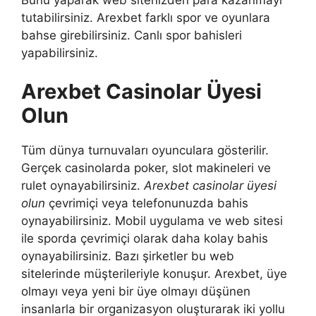
tutabilirsiniz. Arexbet farklı spor ve oyunlara
bahse girebilirsiniz. Canlı spor bahisleri
yapabilirsiniz.
Arexbet Casinolar Üyesi
Olun
Tüm dünya turnuvaları oyunculara gösterilir.
Gerçek casinolarda poker, slot makineleri ve
rulet oynayabilirsiniz.
Arexbet casinolar üyesi
olun
çevrimiçi veya telefonunuzda bahis
oynayabilirsiniz. Mobil uygulama ve web sitesi
ile sporda çevrimiçi olarak daha kolay bahis
oynayabilirsiniz. Bazı şirketler bu web
sitelerinde müşterileriyle konuşur. Arexbet, üye
olmayı veya yeni bir üye olmayı düşünen
insanlarla bir organizasyon oluşturarak iki yollu