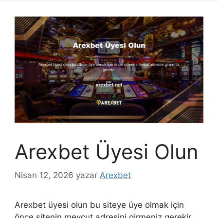
Arexbet Üyesi Olun
Nisan 12, 2026
yazar
Arexbet
Arexbet üyesi olun bu siteye üye olmak için
önce sitenin mevcut adresini girmeniz gerekir.