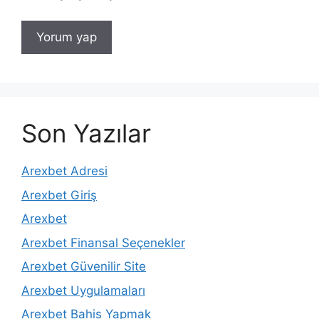
Son Yazılar
Arexbet Adresi
Arexbet Giriş
Arexbet
Arexbet Finansal Seçenekler
Arexbet Güvenilir Site
Arexbet Uygulamaları
Arexbet Bahis Yapmak