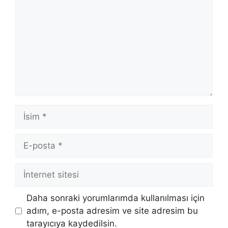
İsim
E-
posta
İnternet
sitesi
Daha sonraki yorumlarımda kullanılması için
adım, e-posta adresim ve site adresim bu
tarayıcıya kaydedilsin.