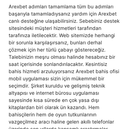
Arexbet adımları tamamlama tüm bu adımları
başarıyla tamamladıysanız yardım için Arexbet
canlı desteğine ulaşabilirsiniz. Sebebiniz destek
sitesindeki müşteri hizmetleri tarafından
tarafınıza iletilecektir. Web sitemizde herhangi
bir sorunla karşılaşırsanız, bunları derhal
çözmek için her türlü çabayı göstereceğiz.
Talebinizin meşru olması halinde hesabınız bir
saat içerisinde sonlandırılacaktır. Kesintisiz
bahis hizmeti arzuluyorsanız Arexbet bahis ofisi
mobil uygulaması sizin için mükemmel bir
seçimdir. Şirket kuruldu ve gelişmiş teknik
altyapısı ve internet bürosu uygulaması
sayesinde kısa sürede en çok yasa dışı
kitaplardan biri olarak ün kazandı. Hem
bahisçilerin hem de oyun tutkunlarının
vazgeçilmez aracı haline gelen akıllı telefonlar