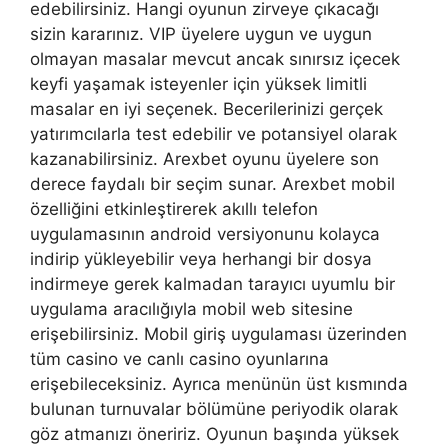
edebilirsiniz. Hangi oyunun zirveye çıkacağı
sizin kararınız. VIP üyelere uygun ve uygun
olmayan masalar mevcut ancak sınırsız içecek
keyfi yaşamak isteyenler için yüksek limitli
masalar en iyi seçenek. Becerilerinizi gerçek
yatırımcılarla test edebilir ve potansiyel olarak
kazanabilirsiniz. Arexbet oyunu üyelere son
derece faydalı bir seçim sunar. Arexbet mobil
özelliğini etkinleştirerek akıllı telefon
uygulamasının android versiyonunu kolayca
indirip yükleyebilir veya herhangi bir dosya
indirmeye gerek kalmadan tarayıcı uyumlu bir
uygulama aracılığıyla mobil web sitesine
erişebilirsiniz. Mobil giriş uygulaması üzerinden
tüm casino ve canlı casino oyunlarına
erişebileceksiniz. Ayrıca menünün üst kısmında
bulunan turnuvalar bölümüne periyodik olarak
göz atmanızı öneririz. Oyunun başında yüksek