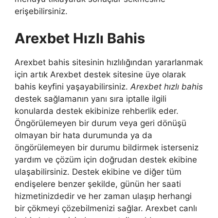
erişebilirsiniz.
Arexbet Hızlı Bahis
Arexbet bahis sitesinin hızlılığından yararlanmak
için artık Arexbet destek sitesine üye olarak
bahis keyfini yaşayabilirsiniz.
Arexbet hızlı bahis
destek sağlamanın yanı sıra iptalle ilgili
konularda destek ekibinize rehberlik eder.
Öngörülemeyen bir durum veya geri dönüşü
olmayan bir hata durumunda ya da
öngörülemeyen bir durumu bildirmek isterseniz
yardım ve çözüm için doğrudan destek ekibine
ulaşabilirsiniz. Destek ekibine ve diğer tüm
endişelere benzer şekilde, günün her saati
hizmetinizdedir ve her zaman ulaşıp herhangi
bir çökmeyi çözebilmenizi sağlar. Arexbet canlı