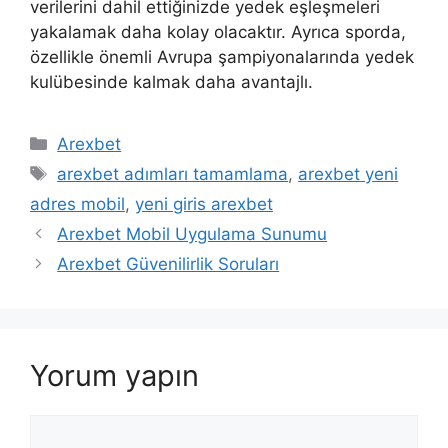
verilerini dahil ettiğinizde yedek eşleşmeleri
yakalamak daha kolay olacaktır. Ayrıca sporda,
özellikle önemli Avrupa şampiyonalarında yedek
kulübesinde kalmak daha avantajlı.
Kategoriler
Arexbet
Etiketler
arexbet adımları tamamlama
,
arexbet yeni
adres mobil
,
yeni giris arexbet
Arexbet Mobil Uygulama Sunumu
Arexbet Güvenilirlik Soruları
Yorum yapın
Yorum