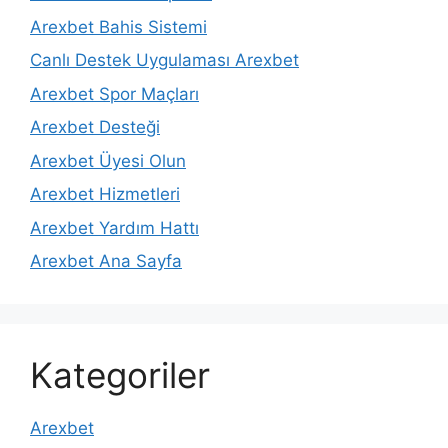
Arexbet Bahis Sistemi
Canlı Destek Uygulaması Arexbet
Arexbet Spor Maçları
Arexbet Desteği
Arexbet Üyesi Olun
Arexbet Hizmetleri
Arexbet Yardım Hattı
Arexbet Ana Sayfa
Kategoriler
Arexbet