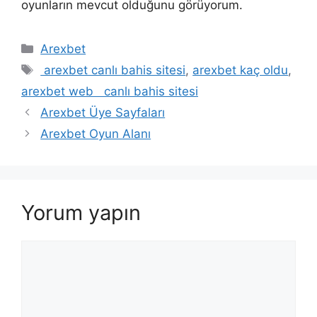
oyunların mevcut olduğunu görüyorum.
Kategoriler
Arexbet
Etiketler
arexbet canlı bahis sitesi
,
arexbet kaç oldu
,
arexbet web canlı bahis sitesi
Arexbet Üye Sayfaları
Arexbet Oyun Alanı
Yorum yapın
Yorum