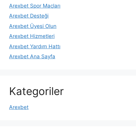
Arexbet Spor Maçları
Arexbet Desteği
Arexbet Üyesi Olun
Arexbet Hizmetleri
Arexbet Yardım Hattı
Arexbet Ana Sayfa
Kategoriler
Arexbet