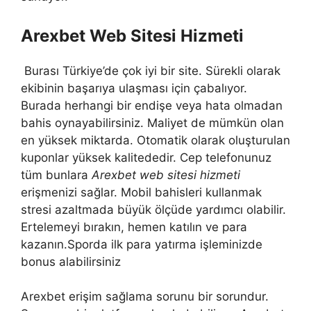
Arexbet Web Sitesi Hizmeti
Burası Türkiye’de çok iyi bir site. Sürekli olarak
ekibinin başarıya ulaşması için çabalıyor.
Burada herhangi bir endişe veya hata olmadan
bahis oynayabilirsiniz. Maliyet de mümkün olan
en yüksek miktarda. Otomatik olarak oluşturulan
kuponlar yüksek kalitededir. Cep telefonunuz
tüm bunlara
Arexbet web sitesi hizmeti
erişmenizi sağlar. Mobil bahisleri kullanmak
stresi azaltmada büyük ölçüde yardımcı olabilir.
Ertelemeyi bırakın, hemen katılın ve para
kazanın.Sporda ilk para yatırma işleminizde
bonus alabilirsiniz
Arexbet erişim sağlama sorunu bir sorundur.