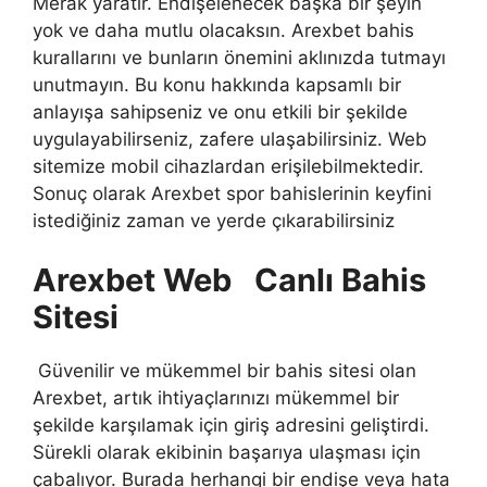
Merak yaratır. Endişelenecek başka bir şeyin
yok ve daha mutlu olacaksın. Arexbet bahis
kurallarını ve bunların önemini aklınızda tutmayı
unutmayın. Bu konu hakkında kapsamlı bir
anlayışa sahipseniz ve onu etkili bir şekilde
uygulayabilirseniz, zafere ulaşabilirsiniz. Web
sitemize mobil cihazlardan erişilebilmektedir.
Sonuç olarak Arexbet spor bahislerinin keyfini
istediğiniz zaman ve yerde çıkarabilirsiniz
Arexbet Web Canlı Bahis
Sitesi
Güvenilir ve mükemmel bir bahis sitesi olan
Arexbet, artık ihtiyaçlarınızı mükemmel bir
şekilde karşılamak için giriş adresini geliştirdi.
Sürekli olarak ekibinin başarıya ulaşması için
çabalıyor. Burada herhangi bir endişe veya hata