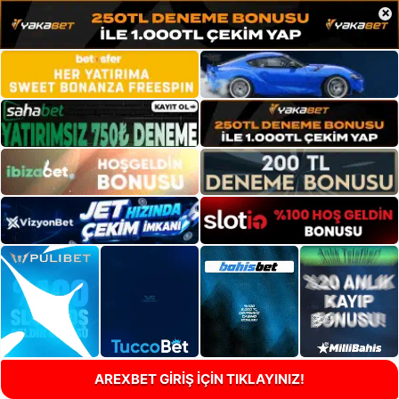
×
AREXBET GİRİŞ İÇİN TIKLAYINIZ!