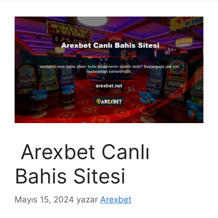
Arexbet Canlı
Bahis Sitesi
Mayıs 15, 2024
yazar
Arexbet