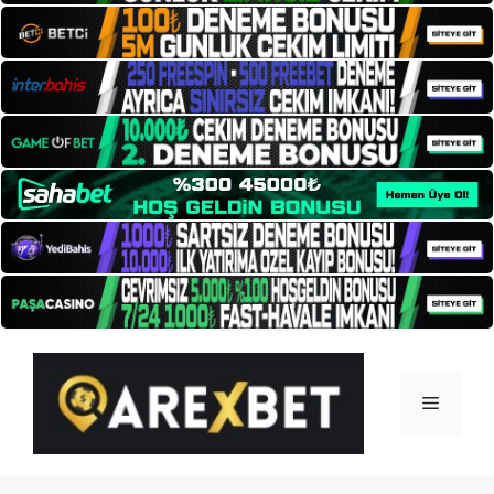
İçeriğe
atla
Menü