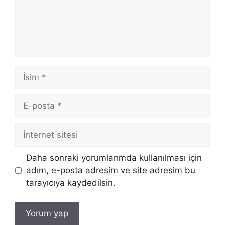
İsim
E-
posta
İnternet
sitesi
Daha sonraki yorumlarımda kullanılması için
adım, e-posta adresim ve site adresim bu
tarayıcıya kaydedilsin.