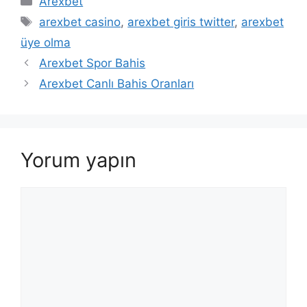
Arexbet
Etiketler
arexbet casino
,
arexbet giris twitter
,
arexbet
üye olma
Arexbet Spor Bahis
Arexbet Canlı Bahis Oranları
Yorum yapın
Yorum