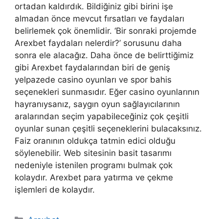
ortadan kaldırdık. Bildiğiniz gibi birini işe
almadan önce mevcut fırsatları ve faydaları
belirlemek çok önemlidir. ‘Bir sonraki projemde
Arexbet faydaları nelerdir?’ sorusunu daha
sonra ele alacağız. Daha önce de belirttiğimiz
gibi Arexbet faydalarından biri de geniş
yelpazede casino oyunları ve spor bahis
seçenekleri sunmasıdır. Eğer casino oyunlarının
hayranıysanız, saygın oyun sağlayıcılarının
aralarından seçim yapabileceğiniz çok çeşitli
oyunlar sunan çeşitli seçeneklerini bulacaksınız.
Faiz oranının oldukça tatmin edici olduğu
söylenebilir. Web sitesinin basit tasarımı
nedeniyle istenilen programı bulmak çok
kolaydır. Arexbet para yatırma ve çekme
işlemleri de kolaydır.
Kategoriler