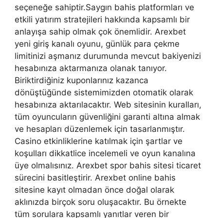
seçeneğe sahiptir.Saygın bahis platformları ve
etkili yatırım stratejileri hakkında kapsamlı bir
anlayışa sahip olmak çok önemlidir. Arexbet
yeni giriş kanalı oyunu, günlük para çekme
limitinizi aşmanız durumunda mevcut bakiyenizi
hesabınıza aktarmanıza olanak tanıyor.
Biriktirdiğiniz kuponlarınız kazanca
dönüştüğünde sistemimizden otomatik olarak
hesabınıza aktarılacaktır. Web sitesinin kuralları,
tüm oyuncuların güvenliğini garanti altına almak
ve hesapları düzenlemek için tasarlanmıştır.
Casino etkinliklerine katılmak için şartlar ve
koşulları dikkatlice incelemeli ve oyun kanalına
üye olmalısınız. Arexbet spor bahis sitesi ticaret
sürecini basitleştirir. Arexbet online bahis
sitesine kayıt olmadan önce doğal olarak
aklınızda birçok soru oluşacaktır. Bu örnekte
tüm sorulara kapsamlı yanıtlar veren bir