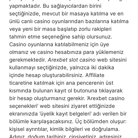
yapmaktadır. Bu sağlayıcılardan birini
seçtiğinizde, mevcut bir masaya katılma ve en
ünlü canlı casino oyunlarından bazılarına katılma
veya yeni bir masa başlatıp zorlu rakipleri
tahmin etme seçeneğine sahip olursunuz.
Casino oyunlarına katılabilmeniz için üye
olmanız ve casino hesabınıza para yüklemeniz
gerekmektedir.
Arexbet slot casino
web sitesini
kullanmayı seçtiğinizde, yalnızca iki dakika
içinde hesap oluşturabilirsiniz. Affiliate
ticaretine katılmak için ana pencerenin üst
kısmında bulunan kayıt ol butonuna tıklayarak
bir hesap oluşturmanız gerekir. ‘Arexbet casino
seçenekleri’ web sitesini ziyaret ettiğinizde
ekranınızda ‘üyelik kayıt belgeleri’ adı verilen bir
bölümle karşılaşacaksınız. Üç bölümden oluşur:
kişisel ayrıntılar, kimlik bilgileri ve doğrulama.
Adınız, doğum tarihiniz, cinsiyetiniz, adresiniz