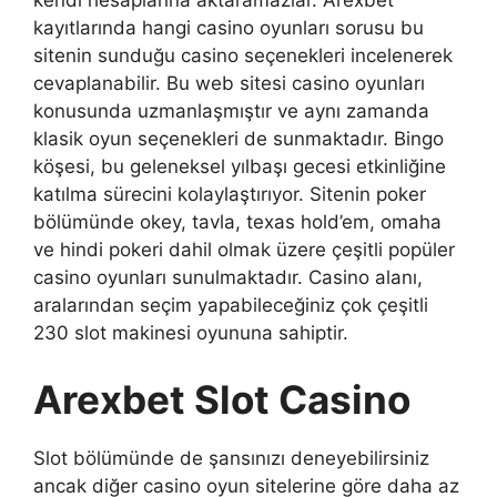
kendi hesaplarına aktaramazlar. Arexbet
kayıtlarında hangi casino oyunları sorusu bu
sitenin sunduğu casino seçenekleri incelenerek
cevaplanabilir. Bu web sitesi casino oyunları
konusunda uzmanlaşmıştır ve aynı zamanda
klasik oyun seçenekleri de sunmaktadır. Bingo
köşesi, bu geleneksel yılbaşı gecesi etkinliğine
katılma sürecini kolaylaştırıyor. Sitenin poker
bölümünde okey, tavla, texas hold’em, omaha
ve hindi pokeri dahil olmak üzere çeşitli popüler
casino oyunları sunulmaktadır. Casino alanı,
aralarından seçim yapabileceğiniz çok çeşitli
230 slot makinesi oyununa sahiptir.
Arexbet Slot Casino
Slot bölümünde de şansınızı deneyebilirsiniz
ancak diğer casino oyun sitelerine göre daha az