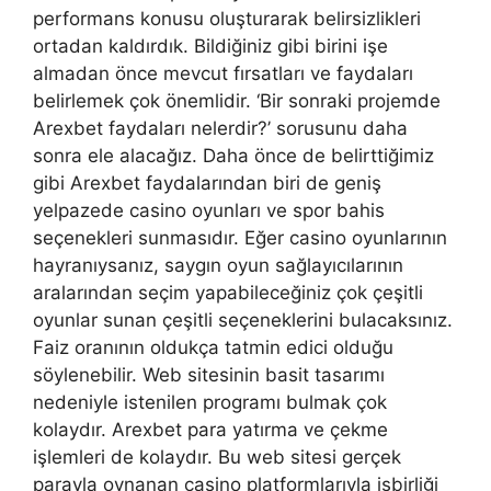
performans konusu oluşturarak belirsizlikleri
ortadan kaldırdık. Bildiğiniz gibi birini işe
almadan önce mevcut fırsatları ve faydaları
belirlemek çok önemlidir. ‘Bir sonraki projemde
Arexbet faydaları nelerdir?’ sorusunu daha
sonra ele alacağız. Daha önce de belirttiğimiz
gibi Arexbet faydalarından biri de geniş
yelpazede casino oyunları ve spor bahis
seçenekleri sunmasıdır. Eğer casino oyunlarının
hayranıysanız, saygın oyun sağlayıcılarının
aralarından seçim yapabileceğiniz çok çeşitli
oyunlar sunan çeşitli seçeneklerini bulacaksınız.
Faiz oranının oldukça tatmin edici olduğu
söylenebilir. Web sitesinin basit tasarımı
nedeniyle istenilen programı bulmak çok
kolaydır. Arexbet para yatırma ve çekme
işlemleri de kolaydır. Bu web sitesi gerçek
parayla oynanan casino platformlarıyla işbirliği