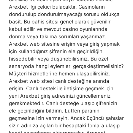
Arexbet ilgi çekici bulacaktır. Casinoların
dondurulup dondurulmayacağı sorusu oldukça
basit. Bu bahis sitesi genel olarak güvenilir
kabul edilir ve mevcut casino oyunlarında
donma veya takılma sorunları yaşanmaz.
Arexbet web sitesine erişim veya giriş yapmak
için kullandığınız şifrenin ele geçirildiğini
hissedebilir veya düşünebilirsiniz. Bu özel
senaryoda hangi eylemleri gerçekleştirmelisiniz?
Müşteri hizmetlerine hemen ulaşabilirsiniz.
Arexbet web sitesi canlı desteğine anında
erişim. Canlı destek ile iletişime geçmek için
yeni Arexbet giriş adresinizi güncellemeniz
gerekmektedir. Canlı desteğe ulaşıp şifrenizin
ele geçirildiğini bildirin. Lütfen paranın
geçmesine izin vermeyin. Ancak üçüncü şahıslar
sizin adınıza açılan bir hesaptaki fonlara ulaşıp