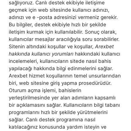
sağlıyoruz. Canlı destek ekibiyle iletişime
geçmek için web sitesinde kullanıcı adınızı,
adınızı ve e -posta adresinizi vermeniz gerekir.
Bu bilgiler, destek ekibiyle hızlı bir şekilde
iletişim kurmak için kullanılabilir. Sonuç olarak,
kullanıcılar mesajlar aracılığıyla soru sorabilirler.
Sitenin altındaki koşullar ve koşullar,
Arexbet
hakkında kullanıcı yorumları
hakkındaki kullanıcı
incelemeleri, kullanıcıların sitede nasıl bahis
yapılacağı hakkında bilgi edinmelerini sağlar.
Arexbet hizmet koşullarının temel unsurlarından
biri, web sitesine giriş yapma prosedürüdür.
Oturum açma işlemi, bahislerin
yerleştirilmesinde yer alan adımların kapsamlı
bir açıklamasını sağlar. Kullanıcıların bilgi tabanı
programlarını hızlı bir şekilde yürütmelerini
sağlar. Canlı destek programına nasıl
katılacağınız konusunda yardım isteyin ve