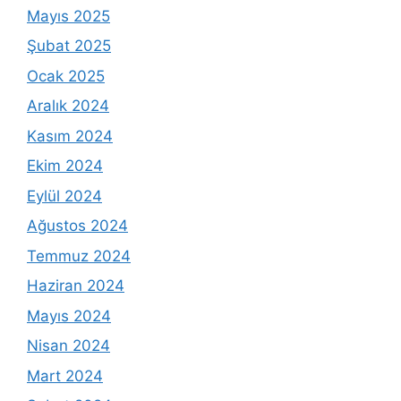
Mayıs 2025
Şubat 2025
Ocak 2025
Aralık 2024
Kasım 2024
Ekim 2024
Eylül 2024
Ağustos 2024
Temmuz 2024
Haziran 2024
Mayıs 2024
Nisan 2024
Mart 2024