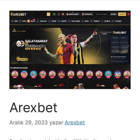
Arexbet
Aralık 29, 2023
yazar
Arexbet