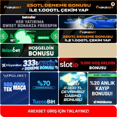
×
AREXBET GİRİŞ İÇİN TIKLAYINIZ!