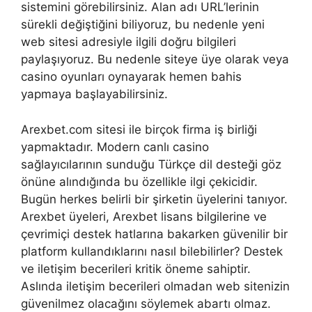
sistemini görebilirsiniz. Alan adı URL’lerinin
sürekli değiştiğini biliyoruz, bu nedenle yeni
web sitesi adresiyle ilgili doğru bilgileri
paylaşıyoruz. Bu nedenle siteye üye olarak veya
casino oyunları oynayarak hemen bahis
yapmaya başlayabilirsiniz.
Arexbet.com sitesi ile birçok firma iş birliği
yapmaktadır. Modern canlı casino
sağlayıcılarının sunduğu Türkçe dil desteği göz
önüne alındığında bu özellikle ilgi çekicidir.
Bugün herkes belirli bir şirketin üyelerini tanıyor.
Arexbet üyeleri, Arexbet lisans bilgilerine ve
çevrimiçi destek hatlarına bakarken güvenilir bir
platform kullandıklarını nasıl bilebilirler? Destek
ve iletişim becerileri kritik öneme sahiptir.
Aslında iletişim becerileri olmadan web sitenizin
güvenilmez olacağını söylemek abartı olmaz.