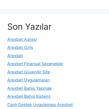
Son Yazılar
Arexbet Adresi
Arexbet Giriş
Arexbet
Arexbet Finansal Seçenekler
Arexbet Güvenilir Site
Arexbet Uygulamaları
Arexbet Bahis Yapmak
Arexbet Bahis Sistemi
Canlı Destek Uygulaması Arexbet