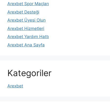
Arexbet Spor Maçları
Arexbet Desteği
Arexbet Üyesi Olun
Arexbet Hizmetleri
Arexbet Yardım Hattı
Arexbet Ana Sayfa
Kategoriler
Arexbet