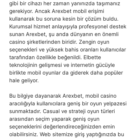
gibi bir cihazı her zaman yanınızda taşımanız
gerekiyor. Ancak Arexbet mobil erişimi
kullanarak bu soruna kesin bir çözüm buldu.
Kurumsal hizmet anlayışıyla profesyonel destek
sunan Arexbet, şu anda dünyanın en önemli
casino şirketlerinden biridir. Zengin oyun
seçenekleri ve yüksek bahis oranları kullanıcılar
tarafından özellikle beğenildi. Elbette
teknolojinin gelişmesi ve internetin gücüyle
birlikte mobil oyunlar da giderek daha popüler
hale geliyor.
Bu bilgiye dayanarak Arexbet, mobil casino
aracılığıyla kullanıcılara geniş bir oyun yelpazesi
sunmaktadır. Casual ve strateji oyun türleri
arasından seçim yaparak geniş oyun
seçeneklerini değerlendireceğinizden emin
olabilirsiniz. Web sitemize giriş yaptığınızda bu