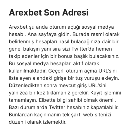
Arexbet Son Adresi
Arexbet şu anda oturum açtığı sosyal medya
hesabı. Ana sayfaya gidin. Burada resmi olarak
belirlenmiş hesapları nasıl bulacağınıza dair bir
genel bakışın yanı sıra sizi Twitter’da hemen
takip edenler için bir bonus başlık bulacaksınız.
Bu sosyal medya hesapları aktif olarak
kullanılmaktadır. Geçerli oturum açma URL’sini
listeleyen alandaki girişe bir tuş vuruşu ekleyin.
Düzenledikten sonra mevcut giriş URL’sini
yalnızca bir kez tıklamanız gerekir. Kayıt işlemini
tamamlayın. Elbette bilgi sahibi olmak önemli.
Bazı durumlarda Twitter hesabınız kapatılabilir.
Bunlardan kaçınmanın tek şartı web sitenizi
düzenli olarak izlemektir.