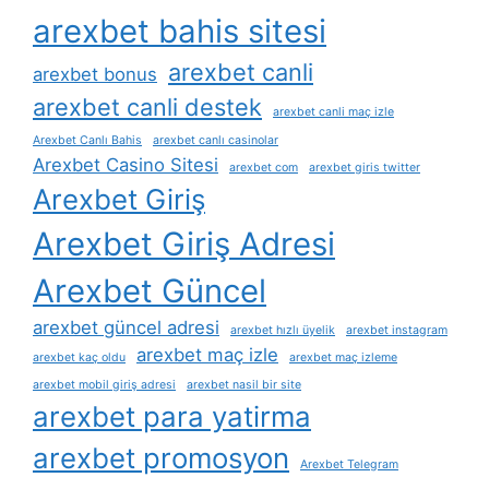
arexbet bahis sitesi
arexbet canli
arexbet bonus
arexbet canli destek
arexbet canli maç izle
Arexbet Canlı Bahis
arexbet canlı casinolar
Arexbet Casino Sitesi
arexbet com
arexbet giris twitter
Arexbet Giriş
Arexbet Giriş Adresi
Arexbet Güncel
arexbet güncel adresi
arexbet hızlı üyelik
arexbet instagram
arexbet maç izle
arexbet kaç oldu
arexbet maç izleme
arexbet mobil giriş adresi
arexbet nasil bir site
arexbet para yatirma
arexbet promosyon
Arexbet Telegram