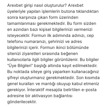
Arexbet girişi nasıl oluşturulur? Arexbet
üyeleriyle yapılan işlemlerin butona tıklandıktan
sonra karşınıza çıkan form üzerinden
tamamlanması gerekmektedir. Bu form sizden
en azından bazı kişisel bilgilerinizi vermenizi
isteyecektir. Formun ilk adımında adınızı, cep
telefonu numaranızı, şehrinizi ve adres
bilgilerinizi içerir. Formun ikinci bölümünde
sitenizi ziyaretleri sırasında beğenen
kullanıcılarla ilgili bilgiler görüntülenir. Bu bilgiler
“Üye Bilgileri” başlığı altında kayıt edilmektedir.
Bu noktada siteye giriş yaparken kullanacağınız
şifreyi oluşturmanız gerekmektedir. Son kısımda
genel kuralları ve mantığı okuyup kabul etmeniz
gerekiyor. İnteraktif mesajda belirtilen e-posta
adresine bir aktivasyon bağlantısı
gönderilecektir.