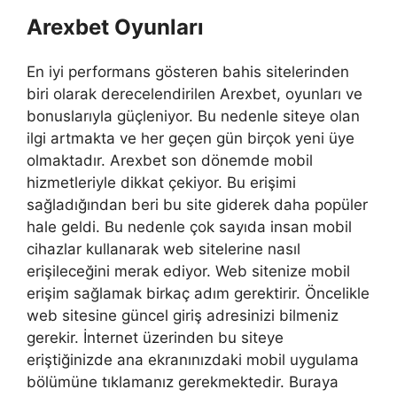
Arexbet Oyunları
En iyi performans gösteren bahis sitelerinden
biri olarak derecelendirilen Arexbet, oyunları ve
bonuslarıyla güçleniyor. Bu nedenle siteye olan
ilgi artmakta ve her geçen gün birçok yeni üye
olmaktadır. Arexbet son dönemde mobil
hizmetleriyle dikkat çekiyor. Bu erişimi
sağladığından beri bu site giderek daha popüler
hale geldi. Bu nedenle çok sayıda insan mobil
cihazlar kullanarak web sitelerine nasıl
erişileceğini merak ediyor. Web sitenize mobil
erişim sağlamak birkaç adım gerektirir. Öncelikle
web sitesine güncel giriş adresinizi bilmeniz
gerekir. İnternet üzerinden bu siteye
eriştiğinizde ana ekranınızdaki mobil uygulama
bölümüne tıklamanız gerekmektedir. Buraya