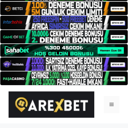
İçeriğe
atla
Menü