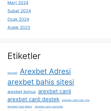
Mart 2024
Şubat 2024
Ocak 2024
Aralık 2023
Etiketler
Arexbet Adresi
Arexbet
arexbet bahis sitesi
arexbet canli
arexbet bonus
arexbet canli destek
arexbet canli maç izle
Arexbet Canlı Bahis
arexbet canlı casinolar