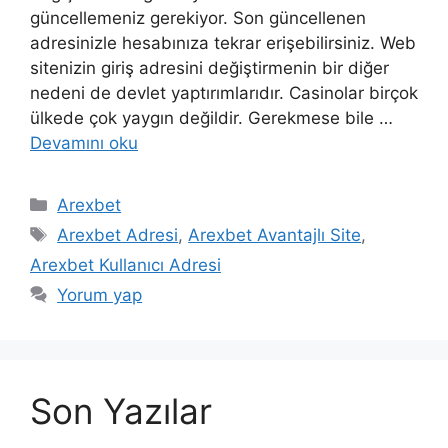
güncellemeniz gerekiyor. Son güncellenen
adresinizle hesabınıza tekrar erişebilirsiniz. Web
sitenizin giriş adresini değiştirmenin bir diğer
nedeni de devlet yaptırımlarıdır. Casinolar birçok
ülkede çok yaygın değildir. Gerekmese bile …
Devamını oku
Kategoriler
Arexbet
Etiketler
Arexbet Adresi
,
Arexbet Avantajlı Site
,
Arexbet Kullanıcı Adresi
Yorum yap
Son Yazılar