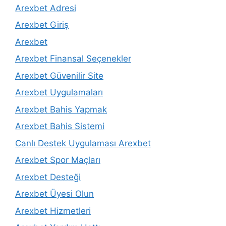
Arexbet Adresi
Arexbet Giriş
Arexbet
Arexbet Finansal Seçenekler
Arexbet Güvenilir Site
Arexbet Uygulamaları
Arexbet Bahis Yapmak
Arexbet Bahis Sistemi
Canlı Destek Uygulaması Arexbet
Arexbet Spor Maçları
Arexbet Desteği
Arexbet Üyesi Olun
Arexbet Hizmetleri