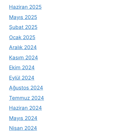
Haziran 2025
Mayıs 2025
Şubat 2025
Ocak 2025
Aralık 2024
Kasım 2024
Ekim 2024
Eylül 2024
Ağustos 2024
Temmuz 2024
Haziran 2024
Mayıs 2024
Nisan 2024