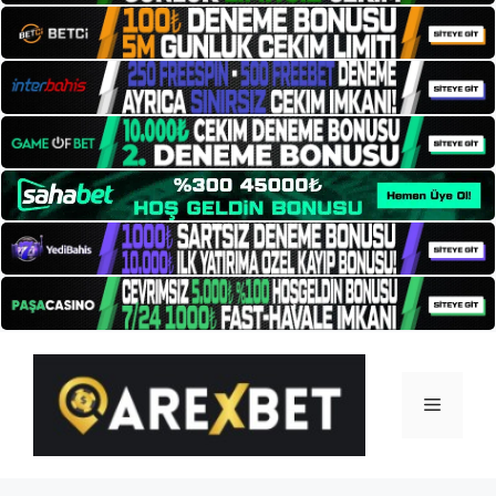
İçeriğe
atla
Menü