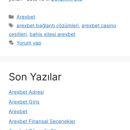
Kategoriler
Arexbet
Etiketler
arexbet bağlantı çözümleri
,
arexbet casino
çeşitleri
,
bahis sitesi arexbet
Yorum yap
Son Yazılar
Arexbet Adresi
Arexbet Giriş
Arexbet
Arexbet Finansal Seçenekler