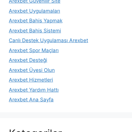
Arexbet Güvenilir Site
Arexbet Uygulamaları
Arexbet Bahis Yapmak
Arexbet Bahis Sistemi
Canlı Destek Uygulaması Arexbet
Arexbet Spor Maçları
Arexbet Desteği
Arexbet Üyesi Olun
Arexbet Hizmetleri
Arexbet Yardım Hattı
Arexbet Ana Sayfa