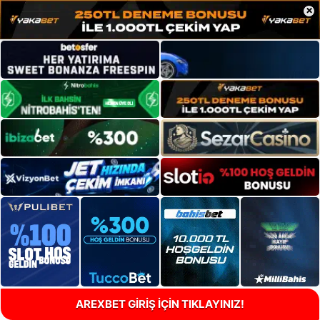
×
AREXBET GİRİŞ İÇİN TIKLAYINIZ!