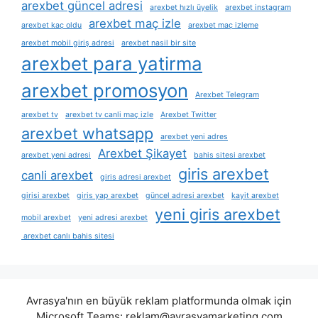
arexbet güncel adresi
arexbet hızlı üyelik
arexbet instagram
arexbet maç izle
arexbet kaç oldu
arexbet maç izleme
arexbet mobil giriş adresi
arexbet nasil bir site
arexbet para yatirma
arexbet promosyon
Arexbet Telegram
arexbet tv
arexbet tv canli maç izle
Arexbet Twitter
arexbet whatsapp
arexbet yeni adres
Arexbet Şikayet
arexbet yeni adresi
bahis sitesi arexbet
giris arexbet
canli arexbet
giris adresi arexbet
girisi arexbet
giris yap arexbet
güncel adresi arexbet
kayit arexbet
yeni giris arexbet
mobil arexbet
yeni adresi arexbet
arexbet canlı bahis sitesi
Avrasya'nın en büyük reklam platformunda olmak için
Microsoft Teams:
reklam@avrasyamarketing.com