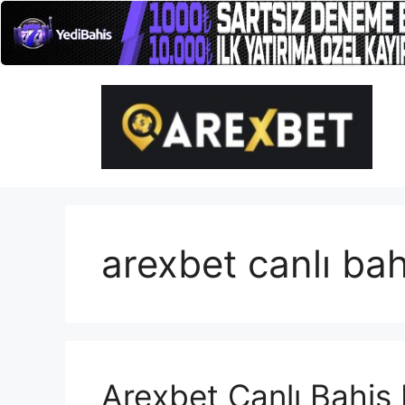
İçeriğe
atla
arexbet canlı bah
Arexbet Canlı Bahis 