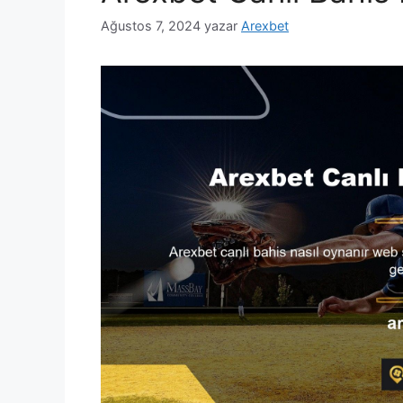
Ağustos 7, 2024
yazar
Arexbet