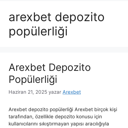
arexbet depozito
popülerliği
Arexbet Depozito
Popülerliği
Haziran 21, 2025
yazar
Arexbet
Arexbet depozito popülerliği Arexbet birçok kişi
tarafından, özellikle depozito konusu için
kullanıcılarını sıkıştırmayan yapısı aracılığıyla