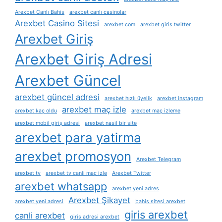
Arexbet Canlı Bahis
arexbet canlı casinolar
Arexbet Casino Sitesi
arexbet com
arexbet giris twitter
Arexbet Giriş
Arexbet Giriş Adresi
Arexbet Güncel
arexbet güncel adresi
arexbet hızlı üyelik
arexbet instagram
arexbet maç izle
arexbet kaç oldu
arexbet maç izleme
arexbet mobil giriş adresi
arexbet nasil bir site
arexbet para yatirma
arexbet promosyon
Arexbet Telegram
arexbet tv
arexbet tv canli maç izle
Arexbet Twitter
arexbet whatsapp
arexbet yeni adres
Arexbet Şikayet
arexbet yeni adresi
bahis sitesi arexbet
giris arexbet
canli arexbet
giris adresi arexbet