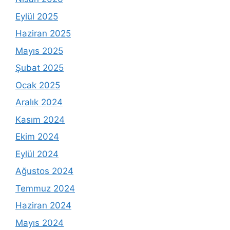
Eylül 2025
Haziran 2025
Mayıs 2025
Şubat 2025
Ocak 2025
Aralık 2024
Kasım 2024
Ekim 2024
Eylül 2024
Ağustos 2024
Temmuz 2024
Haziran 2024
Mayıs 2024