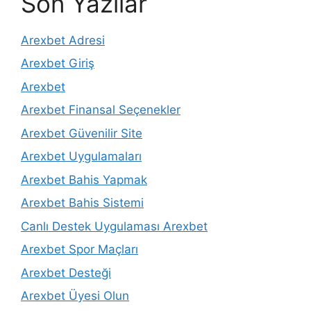
Son Yazılar
Arexbet Adresi
Arexbet Giriş
Arexbet
Arexbet Finansal Seçenekler
Arexbet Güvenilir Site
Arexbet Uygulamaları
Arexbet Bahis Yapmak
Arexbet Bahis Sistemi
Canlı Destek Uygulaması Arexbet
Arexbet Spor Maçları
Arexbet Desteği
Arexbet Üyesi Olun