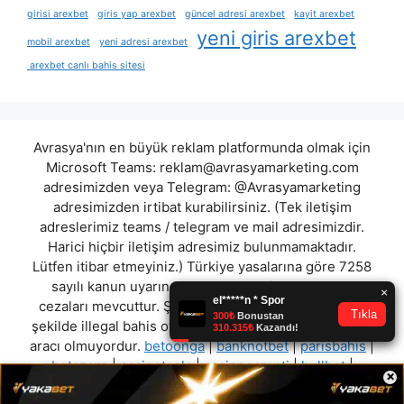
girisi arexbet
giris yap arexbet
güncel adresi arexbet
kayit arexbet
yeni giris arexbet
mobil arexbet
yeni adresi arexbet
arexbet canlı bahis sitesi
Avrasya'nın en büyük reklam platformunda olmak için
Microsoft Teams:
reklam@avrasyamarketing.com
adresimizden veya Telegram: @Avrasyamarketing
adresimizden irtibat kurabilirsiniz. (Tek iletişim
adreslerimiz teams / telegram ve mail adresimizdir.
Harici hiçbir iletişim adresimiz bulunmamaktadır.
Lütfen itibar etmeyiniz.) Türkiye yasalarına göre 7258
sayılı kanun uyarınca yasa dışı bahis oynamanın
cezaları mevcuttur. Şu an bulunduğunuz site hiç bir
şekilde illegal bahis oyunları oynatmıyor ve oynamaya
aracı olmuyordur.
betoonga
|
banknotbet
|
parisbahis
|
betszero
|
casinotesla
|
casinogaranti
|
hullbet
|
×
renderbet