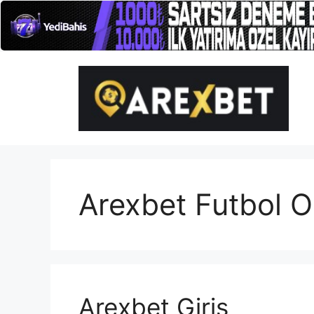
İçeriğe
atla
Arexbet Futbol O
Arexbet Giriş