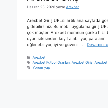
Haziran 23, 2026
yazar
Arexbet
Arexbet Giriş URL’si artık ana sayfada göste
gidebilirsiniz. Bu mobil uygulama giriş URL
çok müşteri Arexbet memnun çünkü hızlı bir 
oyun sitesinden keyif alabiliyor, paralarını 
eğlenebiliyor, iyi ve güvenilir …
Devamını 
Kategoriler
Arexbet
Etiketler
Arexbet Futbol Oranları
,
Arexbet Giriş
,
Arexbet
Yorum yap