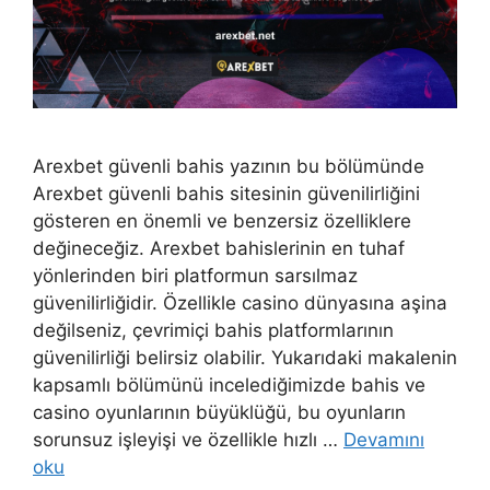
Arexbet güvenli bahis yazının bu bölümünde
Arexbet güvenli bahis sitesinin güvenilirliğini
gösteren en önemli ve benzersiz özelliklere
değineceğiz. Arexbet bahislerinin en tuhaf
yönlerinden biri platformun sarsılmaz
güvenilirliğidir. Özellikle casino dünyasına aşina
değilseniz, çevrimiçi bahis platformlarının
güvenilirliği belirsiz olabilir. Yukarıdaki makalenin
kapsamlı bölümünü incelediğimizde bahis ve
casino oyunlarının büyüklüğü, bu oyunların
sorunsuz işleyişi ve özellikle hızlı …
Devamını
oku