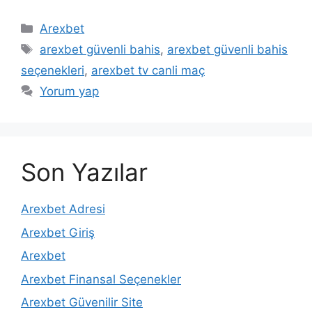
Kategoriler
Arexbet
Etiketler
arexbet güvenli bahis
,
arexbet güvenli bahis
seçenekleri
,
arexbet tv canli maç
Yorum yap
Son Yazılar
Arexbet Adresi
Arexbet Giriş
Arexbet
Arexbet Finansal Seçenekler
Arexbet Güvenilir Site