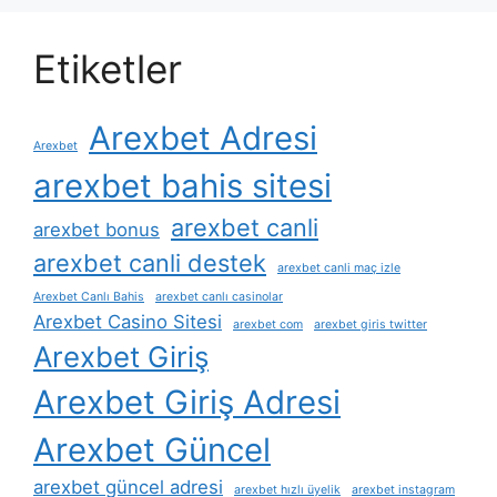
Etiketler
Arexbet Adresi
Arexbet
arexbet bahis sitesi
arexbet canli
arexbet bonus
arexbet canli destek
arexbet canli maç izle
Arexbet Canlı Bahis
arexbet canlı casinolar
Arexbet Casino Sitesi
arexbet com
arexbet giris twitter
Arexbet Giriş
Arexbet Giriş Adresi
Arexbet Güncel
arexbet güncel adresi
arexbet hızlı üyelik
arexbet instagram