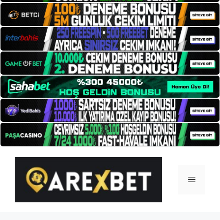
İçeriğe
atla
Menü