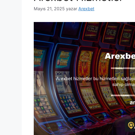
Mayıs 21, 2025
yazar
Arexbet