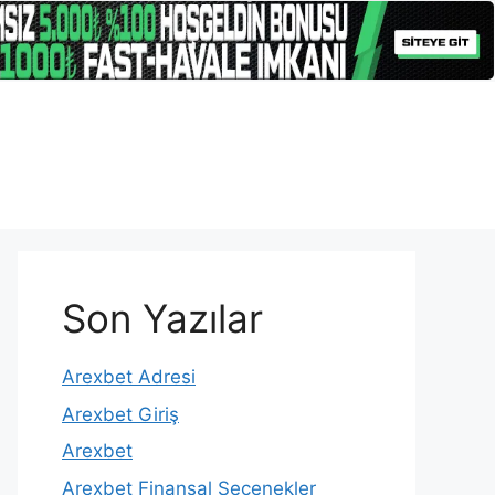
Son Yazılar
Arexbet Adresi
Arexbet Giriş
Arexbet
Arexbet Finansal Seçenekler