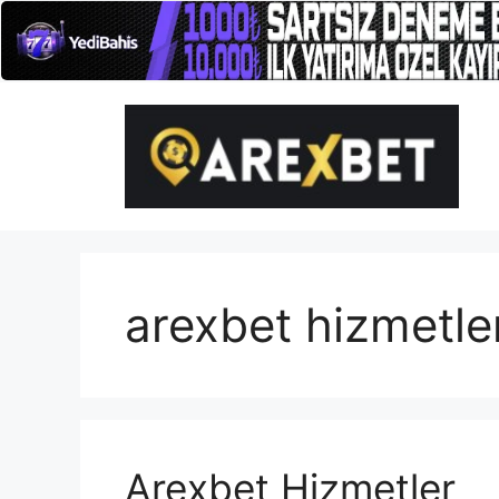
İçeriğe
atla
arexbet hizmetle
Arexbet Hizmetler