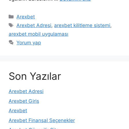
Kategoriler
Arexbet
Etiketler
Arexbet Adresi
,
arexbet kilitleme sistemi
,
arexbet mobil uygulaması
Yorum yap
Son Yazılar
Arexbet Adresi
Arexbet Giriş
Arexbet
Arexbet Finansal Seçenekler