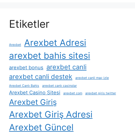
Etiketler
Arexbet Adresi
Arexbet
arexbet bahis sitesi
arexbet canli
arexbet bonus
arexbet canli destek
arexbet canli maç izle
Arexbet Canlı Bahis
arexbet canlı casinolar
Arexbet Casino Sitesi
arexbet com
arexbet giris twitter
Arexbet Giriş
Arexbet Giriş Adresi
Arexbet Güncel