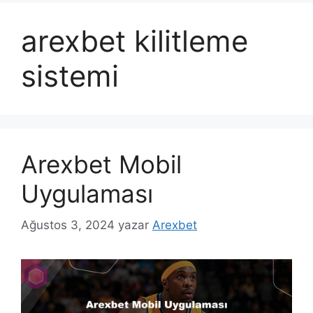
arexbet kilitleme
sistemi
Arexbet Mobil
Uygulaması
Ağustos 3, 2024
yazar
Arexbet