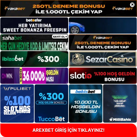
×
AREXBET GİRİŞ İÇİN TIKLAYINIZ!