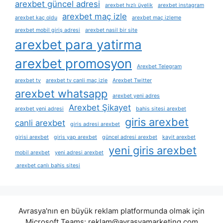
arexbet güncel adresi
arexbet hızlı üyelik
arexbet instagram
arexbet maç izle
arexbet kaç oldu
arexbet maç izleme
arexbet mobil giriş adresi
arexbet nasil bir site
arexbet para yatirma
arexbet promosyon
Arexbet Telegram
arexbet tv
arexbet tv canli maç izle
Arexbet Twitter
arexbet whatsapp
arexbet yeni adres
Arexbet Şikayet
arexbet yeni adresi
bahis sitesi arexbet
giris arexbet
canli arexbet
giris adresi arexbet
girisi arexbet
giris yap arexbet
güncel adresi arexbet
kayit arexbet
yeni giris arexbet
mobil arexbet
yeni adresi arexbet
arexbet canlı bahis sitesi
Avrasya'nın en büyük reklam platformunda olmak için
Microsoft Teams:
reklam@avrasyamarketing.com