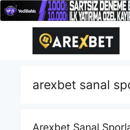
İçeriğe
atla
arexbet sanal sp
Arexbet Sanal Sporl