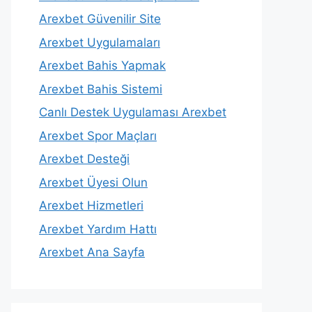
Arexbet Güvenilir Site
Arexbet Uygulamaları
Arexbet Bahis Yapmak
Arexbet Bahis Sistemi
Canlı Destek Uygulaması Arexbet
Arexbet Spor Maçları
Arexbet Desteği
Arexbet Üyesi Olun
Arexbet Hizmetleri
Arexbet Yardım Hattı
Arexbet Ana Sayfa