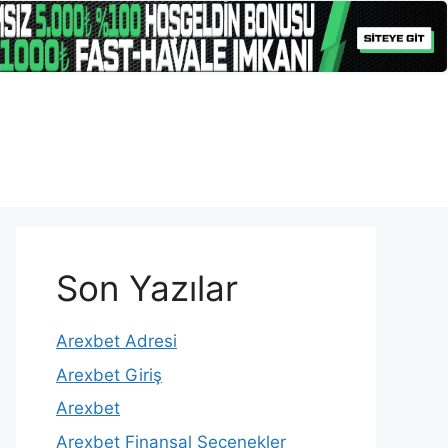
Son Yazılar
Arexbet Adresi
Arexbet Giriş
Arexbet
Arexbet Finansal Seçenekler