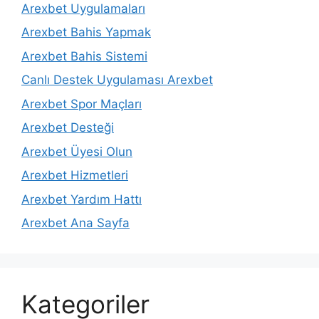
Arexbet Uygulamaları
Arexbet Bahis Yapmak
Arexbet Bahis Sistemi
Canlı Destek Uygulaması Arexbet
Arexbet Spor Maçları
Arexbet Desteği
Arexbet Üyesi Olun
Arexbet Hizmetleri
Arexbet Yardım Hattı
Arexbet Ana Sayfa
Kategoriler