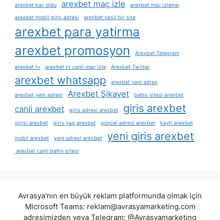
arexbet maç izle
arexbet kaç oldu
arexbet maç izleme
arexbet mobil giriş adresi
arexbet nasil bir site
arexbet para yatirma
arexbet promosyon
Arexbet Telegram
arexbet tv
arexbet tv canli maç izle
Arexbet Twitter
arexbet whatsapp
arexbet yeni adres
Arexbet Şikayet
arexbet yeni adresi
bahis sitesi arexbet
giris arexbet
canli arexbet
giris adresi arexbet
girisi arexbet
giris yap arexbet
güncel adresi arexbet
kayit arexbet
yeni giris arexbet
mobil arexbet
yeni adresi arexbet
arexbet canlı bahis sitesi
Avrasya'nın en büyük reklam platformunda olmak için
Microsoft Teams:
reklam@avrasyamarketing.com
adresimizden veya Telegram: @Avrasyamarketing