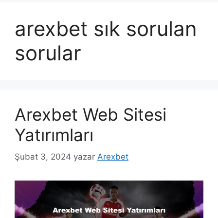
arexbet sık sorulan
sorular
Arexbet Web Sitesi
Yatırımları
Şubat 3, 2024
yazar
Arexbet