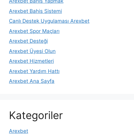
Arexbet Bahis Yapmak
Arexbet Bahis Sistemi
Canlı Destek Uygulaması Arexbet
Arexbet Spor Maçları
Arexbet Desteği
Arexbet Üyesi Olun
Arexbet Hizmetleri
Arexbet Yardım Hattı
Arexbet Ana Sayfa
Kategoriler
Arexbet