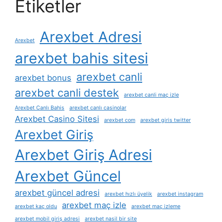
Etiketler
Arexbet Adresi
Arexbet
arexbet bahis sitesi
arexbet canli
arexbet bonus
arexbet canli destek
arexbet canli maç izle
Arexbet Canlı Bahis
arexbet canlı casinolar
Arexbet Casino Sitesi
arexbet com
arexbet giris twitter
Arexbet Giriş
Arexbet Giriş Adresi
Arexbet Güncel
arexbet güncel adresi
arexbet hızlı üyelik
arexbet instagram
arexbet maç izle
arexbet kaç oldu
arexbet maç izleme
arexbet mobil giriş adresi
arexbet nasil bir site