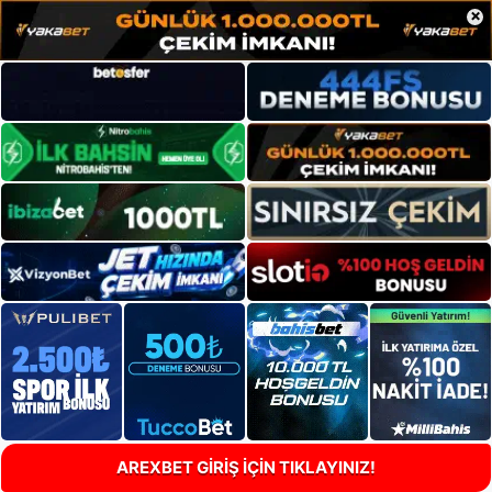
×
AREXBET GİRİŞ İÇİN TIKLAYINIZ!