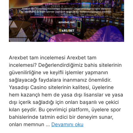
Arexbet tam incelemesi Arexbet tam
incelemesi? Değerlendirdiğimiz bahis sitelerinin
güvenilirliğine ve keyifli işlemler yapmanın
sağlayacağı faydalara inanmanız önemlidir.
Yasadışı Casino sitelerinin kalitesi, üyelerine
hem kazançlı hem de yasa dışı lisanslar ve yasa
dışı içerik sağladığı için onları başarılı ve çekici
kılan şeydir. Bu çevrimiçi platform, üyelere spor
bahislerinde tatmin edici bir deneyim sunar,
onları memnun …
Devamını oku