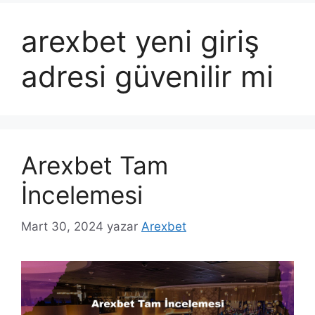
arexbet yeni giriş
adresi güvenilir mi
Arexbet Tam
İncelemesi
Mart 30, 2024
yazar
Arexbet