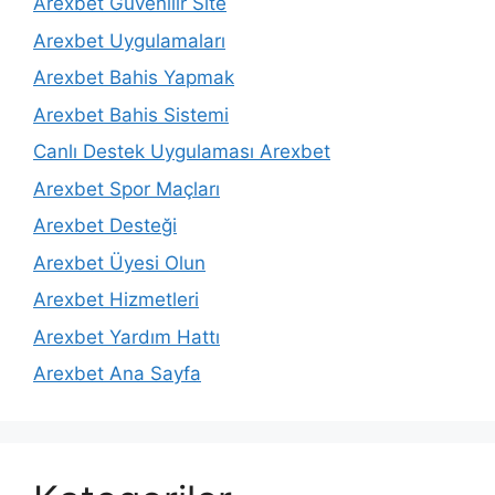
Arexbet Güvenilir Site
Arexbet Uygulamaları
Arexbet Bahis Yapmak
Arexbet Bahis Sistemi
Canlı Destek Uygulaması Arexbet
Arexbet Spor Maçları
Arexbet Desteği
Arexbet Üyesi Olun
Arexbet Hizmetleri
Arexbet Yardım Hattı
Arexbet Ana Sayfa