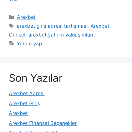
Kategoriler
Arexbet
Etiketler
arexbet giriş adresi tartışması
,
Arexbet
Güncel
,
arexbet yatırım yaklaşımları
Yorum yap
Son Yazılar
Arexbet Adresi
Arexbet Giriş
Arexbet
Arexbet Finansal Seçenekler