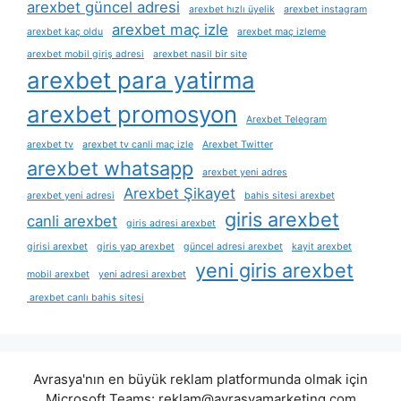
arexbet güncel adresi
arexbet hızlı üyelik
arexbet instagram
arexbet maç izle
arexbet kaç oldu
arexbet maç izleme
arexbet mobil giriş adresi
arexbet nasil bir site
arexbet para yatirma
arexbet promosyon
Arexbet Telegram
arexbet tv
arexbet tv canli maç izle
Arexbet Twitter
arexbet whatsapp
arexbet yeni adres
Arexbet Şikayet
arexbet yeni adresi
bahis sitesi arexbet
giris arexbet
canli arexbet
giris adresi arexbet
girisi arexbet
giris yap arexbet
güncel adresi arexbet
kayit arexbet
yeni giris arexbet
mobil arexbet
yeni adresi arexbet
arexbet canlı bahis sitesi
Avrasya'nın en büyük reklam platformunda olmak için
Microsoft Teams:
reklam@avrasyamarketing.com