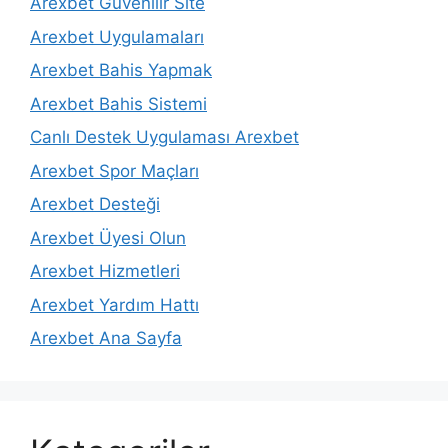
Arexbet Güvenilir Site
Arexbet Uygulamaları
Arexbet Bahis Yapmak
Arexbet Bahis Sistemi
Canlı Destek Uygulaması Arexbet
Arexbet Spor Maçları
Arexbet Desteği
Arexbet Üyesi Olun
Arexbet Hizmetleri
Arexbet Yardım Hattı
Arexbet Ana Sayfa