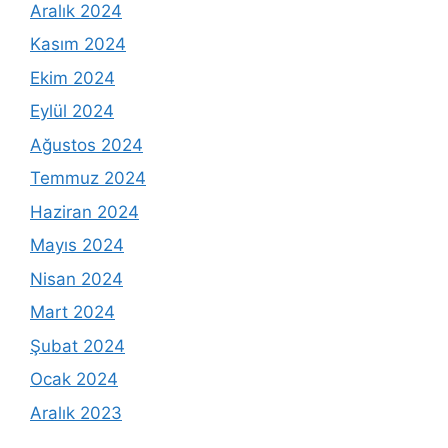
Aralık 2024
Kasım 2024
Ekim 2024
Eylül 2024
Ağustos 2024
Temmuz 2024
Haziran 2024
Mayıs 2024
Nisan 2024
Mart 2024
Şubat 2024
Ocak 2024
Aralık 2023