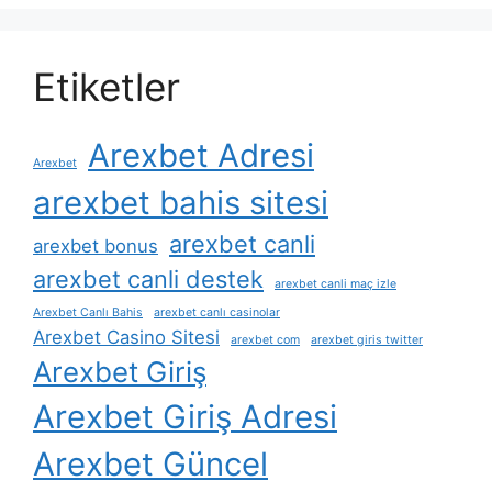
Etiketler
Arexbet Adresi
Arexbet
arexbet bahis sitesi
arexbet canli
arexbet bonus
arexbet canli destek
arexbet canli maç izle
Arexbet Canlı Bahis
arexbet canlı casinolar
Arexbet Casino Sitesi
arexbet com
arexbet giris twitter
Arexbet Giriş
Arexbet Giriş Adresi
Arexbet Güncel