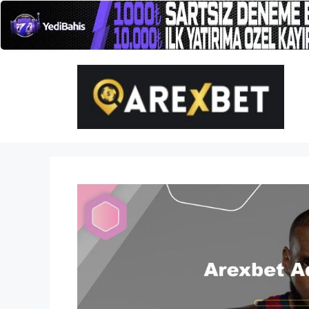
İçeriğe
atla