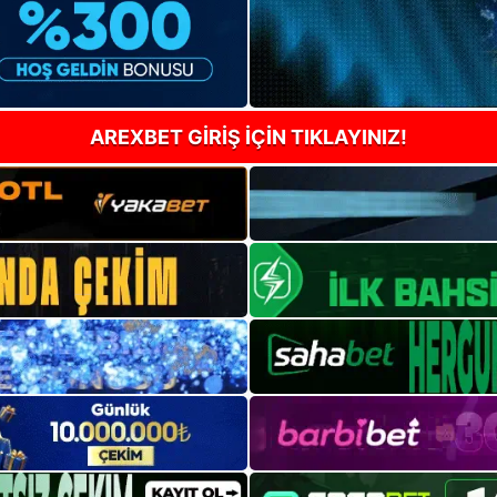
AREXBET GİRİŞ İÇİN TIKLAYINIZ!