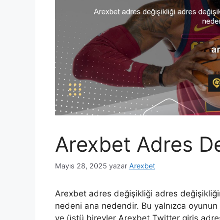
Arexbet Adres Değ
Mayıs 28, 2025
yazar
Arexbet
Arexbet adres değişikliği adres değişikliğ
nedeni ana nedendir. Bu yalnızca oyunun kur
ve üstü bireyler Arexbet Twitter giriş adre