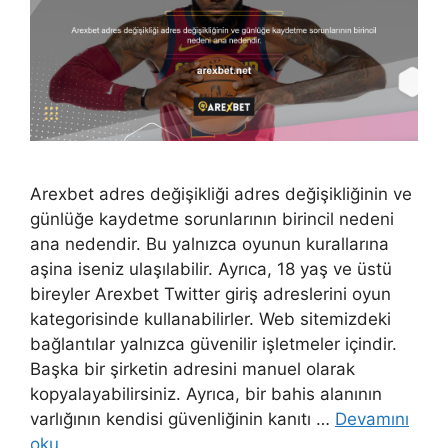
Arexbet adres değişikliği adres değişikliğinin ve
günlüğe kaydetme sorunlarının birincil nedeni
ana nedendir. Bu yalnızca oyunun kurallarına
aşina iseniz ulaşılabilir. Ayrıca, 18 yaş ve üstü
bireyler Arexbet Twitter giriş adreslerini oyun
kategorisinde kullanabilirler. Web sitemizdeki
bağlantılar yalnızca güvenilir işletmeler içindir.
Başka bir şirketin adresini manuel olarak
kopyalayabilirsiniz. Ayrıca, bir bahis alanının
varlığının kendisi güvenliğinin kanıtı …
Devamını
oku