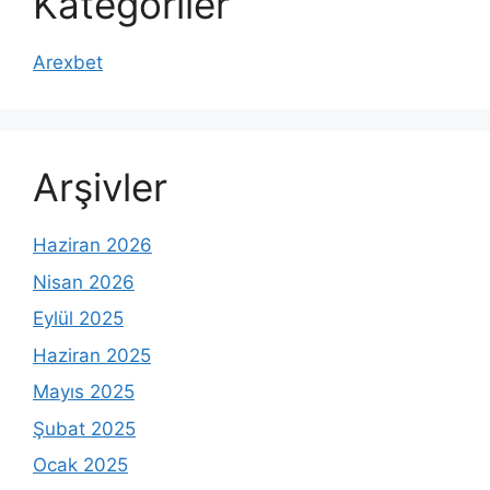
Kategoriler
Arexbet
Arşivler
Haziran 2026
Nisan 2026
Eylül 2025
Haziran 2025
Mayıs 2025
Şubat 2025
Ocak 2025