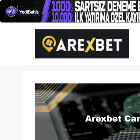
İçeriğe
atla