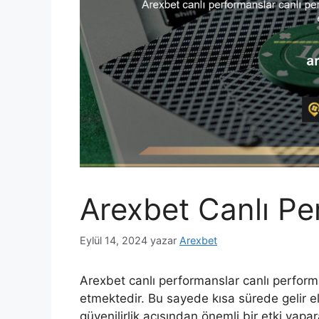
Arexbet Canlı Pe
Eylül 14, 2024
yazar
Arexbet
Arexbet canlı performanslar canlı perfor
etmektedir. Bu sayede kısa sürede gelir 
güvenilirlik açısından önemli bir etki yapa