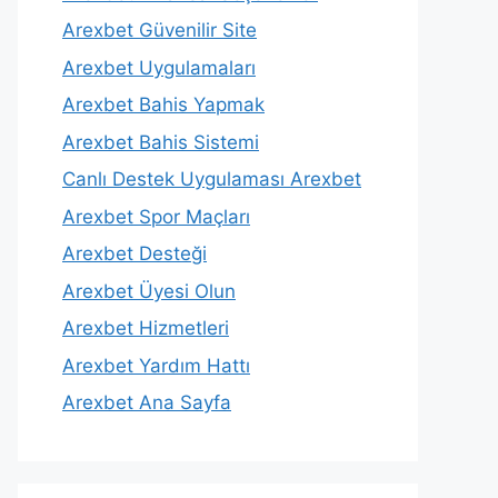
Arexbet Güvenilir Site
Arexbet Uygulamaları
Arexbet Bahis Yapmak
Arexbet Bahis Sistemi
Canlı Destek Uygulaması Arexbet
Arexbet Spor Maçları
Arexbet Desteği
Arexbet Üyesi Olun
Arexbet Hizmetleri
Arexbet Yardım Hattı
Arexbet Ana Sayfa