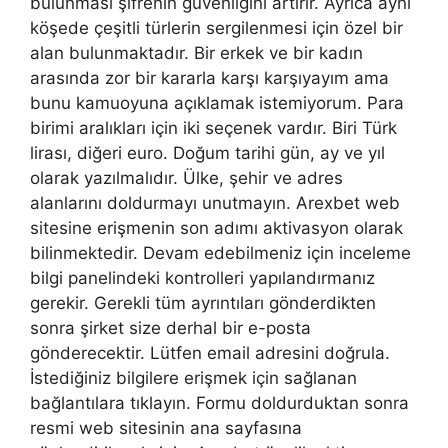
bulunması şifrenin güvenliğini artırır. Ayrıca aynı
köşede çeşitli türlerin sergilenmesi için özel bir
alan bulunmaktadır. Bir erkek ve bir kadın
arasında zor bir kararla karşı karşıyayım ama
bunu kamuoyuna açıklamak istemiyorum. Para
birimi aralıkları için iki seçenek vardır. Biri Türk
lirası, diğeri euro. Doğum tarihi gün, ay ve yıl
olarak yazılmalıdır. Ülke, şehir ve adres
alanlarını doldurmayı unutmayın. Arexbet web
sitesine erişmenin son adımı aktivasyon olarak
bilinmektedir. Devam edebilmeniz için inceleme
bilgi panelindeki kontrolleri yapılandırmanız
gerekir. Gerekli tüm ayrıntıları gönderdikten
sonra şirket size derhal bir e-posta
gönderecektir. Lütfen email adresini doğrula.
İstediğiniz bilgilere erişmek için sağlanan
bağlantılara tıklayın. Formu doldurduktan sonra
resmi web sitesinin ana sayfasına