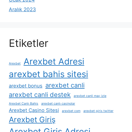
Aralık 2023
Etiketler
Arexbet Adresi
Arexbet
arexbet bahis sitesi
arexbet canli
arexbet bonus
arexbet canli destek
arexbet canli maç izle
Arexbet Canlı Bahis
arexbet canlı casinolar
Arexbet Casino Sitesi
arexbet com
arexbet giris twitter
Arexbet Giriş
Arexbet Giriş Adresi