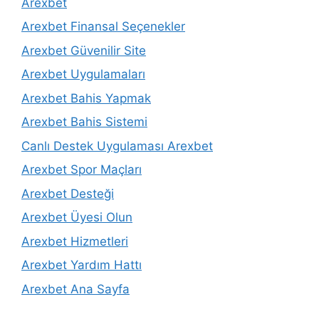
Arexbet
Arexbet Finansal Seçenekler
Arexbet Güvenilir Site
Arexbet Uygulamaları
Arexbet Bahis Yapmak
Arexbet Bahis Sistemi
Canlı Destek Uygulaması Arexbet
Arexbet Spor Maçları
Arexbet Desteği
Arexbet Üyesi Olun
Arexbet Hizmetleri
Arexbet Yardım Hattı
Arexbet Ana Sayfa