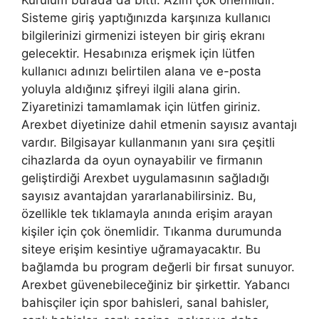
Kurulum burada da bitti. Azim çok önemlidir.
Sisteme giriş yaptığınızda karşınıza kullanıcı
bilgilerinizi girmenizi isteyen bir giriş ekranı
gelecektir. Hesabınıza erişmek için lütfen
kullanıcı adınızı belirtilen alana ve e-posta
yoluyla aldığınız şifreyi ilgili alana girin.
Ziyaretinizi tamamlamak için lütfen giriniz.
Arexbet diyetinize dahil etmenin sayısız avantajı
vardır. Bilgisayar kullanmanın yanı sıra çeşitli
cihazlarda da oyun oynayabilir ve firmanın
geliştirdiği Arexbet uygulamasının sağladığı
sayısız avantajdan yararlanabilirsiniz. Bu,
özellikle tek tıklamayla anında erişim arayan
kişiler için çok önemlidir. Tıkanma durumunda
siteye erişim kesintiye uğramayacaktır. Bu
bağlamda bu program değerli bir fırsat sunuyor.
Arexbet güvenebileceğiniz bir şirkettir. Yabancı
bahisçiler için spor bahisleri, sanal bahisler,